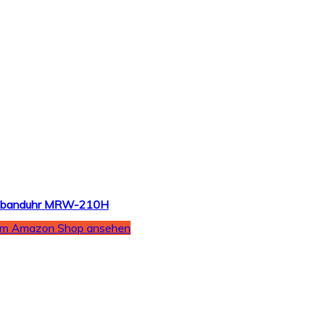
Armbanduhr MRW-210H
Im Amazon Shop ansehen