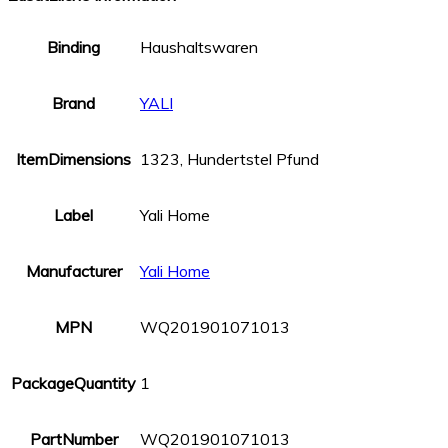
Binding
Haushaltswaren
Brand
YALI
ItemDimensions
1323, Hundertstel Pfund
Label
Yali Home
Manufacturer
Yali Home
MPN
WQ201901071013
PackageQuantity
1
PartNumber
WQ201901071013