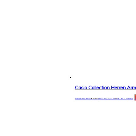
Casio Collection Herren 
Amazon.de Price:
€
26,49
(as of 18/03/2020 07:51 PST-
Details
)