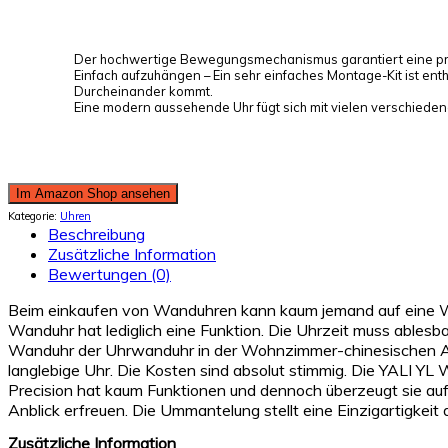
Der hochwertige Bewegungsmechanismus garantiert eine präzis
Einfach aufzuhängen – Ein sehr einfaches Montage-Kit ist en
Durcheinander kommt.
Eine modern aussehende Uhr fügt sich mit vielen verschie
Im Amazon Shop ansehen
Kategorie:
Uhren
Beschreibung
Zusätzliche Information
Bewertungen (0)
Beim einkaufen von Wanduhren kann kaum jemand auf eine Wan
Wanduhr hat lediglich eine Funktion. Die Uhrzeit muss ablesba
Wanduhr der Uhrwanduhr in der Wohnzimmer-chinesischen Art
langlebige Uhr. Die Kosten sind absolut stimmig. Die YALI
Precision hat kaum Funktionen und dennoch überzeugt sie auf g
Anblick erfreuen. Die Ummantelung stellt eine Einzigartigkeit 
Zusätzliche Information