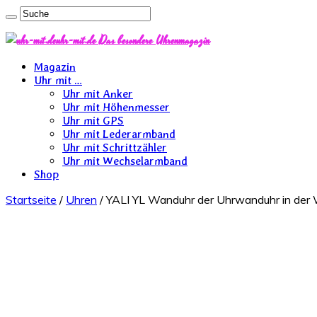
uhr-mit.de Das besondere Uhrenmagazin
Magazin
Uhr mit …
Uhr mit Anker
Uhr mit Höhenmesser
Uhr mit GPS
Uhr mit Lederarmband
Uhr mit Schrittzähler
Uhr mit Wechselarmband
Shop
Startseite
/
Uhren
/ YALI YL Wanduhr der Uhrwanduhr in der