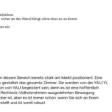
itsklima.
n sicher an der Wand hängt, ohne dass es zu einem
en ein
iesem Bereich bereits stark am Markt positioniert. Eine
 Es gestaltet das gesamte Zimmer. Sie werden von der YALI YL
n YALI begeistert sein, denn es ist eine hoffentlich
Art Rechteck-Vollholzrahmen-ausgedehnten Bewegung
er ist, aber es ist immer schön, wenn Sie sich an ihrem
tellt und ist somit robust.