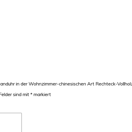
rwanduhr in der Wohnzimmer-chinesischen Art Rechteck-Vollh
Felder sind mit
*
markiert