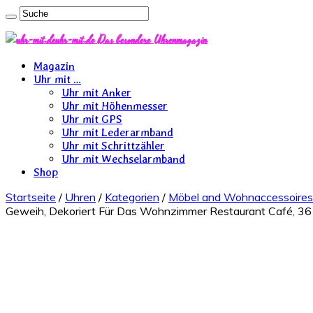
uhr-mit.de Das besondere Uhrenmagazin
Magazin
Uhr mit …
Uhr mit Anker
Uhr mit Höhenmesser
Uhr mit GPS
Uhr mit Lederarmband
Uhr mit Schrittzähler
Uhr mit Wechselarmband
Shop
Startseite
/
Uhren
/
Kategorien
/
Möbel and Wohnaccessoires
Geweih, Dekoriert Für Das Wohnzimmer Restaurant Café, 36