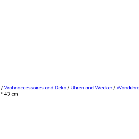
/
Wohnaccessoires and Deko
/
Uhren and Wecker
/
Wanduhr
 * 43 cm