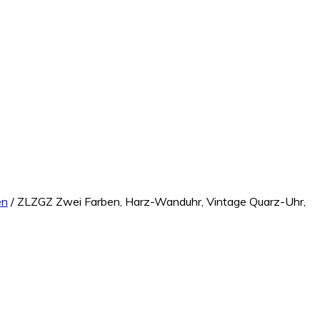
en
/ ZLZGZ Zwei Farben, Harz-Wanduhr, Vintage Quarz-Uhr,