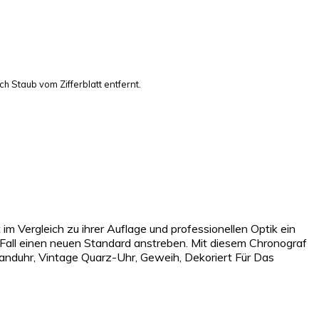
h Staub vom Zifferblatt entfernt.
m Vergleich zu ihrer Auflage und professionellen Optik ein
Fall einen neuen Standard anstreben. Mit diesem Chronograf
Wanduhr, Vintage Quarz-Uhr, Geweih, Dekoriert Für Das