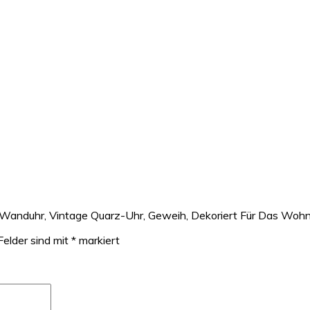
-Wanduhr, Vintage Quarz-Uhr, Geweih, Dekoriert Für Das Woh
Felder sind mit
*
markiert