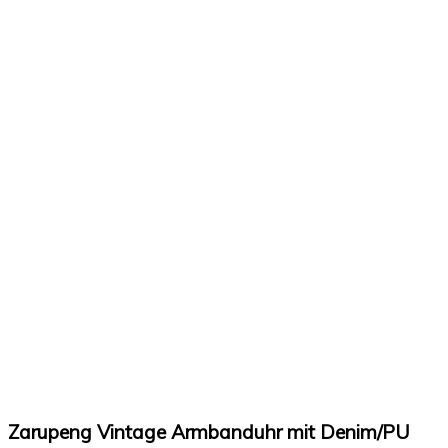
Zarupeng Vintage Armbanduhr mit Denim/PU