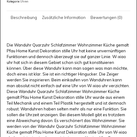
Kategorie:
Uhren
Beschreibung
Zusätzliche Information
Bewertungen (0)
Die Wanduhr Quarzuhr Schlafzimmer Wohnzimmer Küche gemalt
Pfau Home Kunst Dekoration stille Uhr hat keine unvernünftigen
Funktionen und dennoch überzeugt sie auf ganzer Linie. W-xiao
uhr hat sich in diesem Gebiet schon sich gut konstituieren
können. Über diese Wanduhr kann man sagen was man möchte,
doch eines ist klar. Sie ist ein richtiger Hingucker. Die Zeiger
werden Sie inspirieren. Beim einkaufen von Wanduhren kann
man absolut nicht einfach auf eine Uhr von W-xiao uhr verzichten.
Diese Wanduhr Quarzuhr Schlafzimmer Wohnzimmer Küche
gemalt Pfau Home Kunst Dekoration stille Uhr wurde aus einem
Teil Mechanik und einem Teil Plastik hergestellt und ist demnach
robust. Wanduhren haben selten mehr als nur eine Funktion. Sie
sollen die Uhrzeit anzeigen. Bei diesem Modell gibt es trotzdem
eine Abweichung davon. Es verschönert das Wohnzimmer. Sie
werden von der Wanduhr Quarzuhr Schlafzimmer Wohnzimmer
Küche gemalt Pfau Home Kunst Dekoration stille Uhr von W-xiao