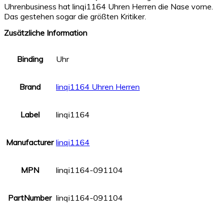
Uhrenbusiness hat linqi1164 Uhren Herren die Nase vorne.
Das gestehen sogar die größten Kritiker.
Zusätzliche Information
Binding
Uhr
Brand
linqi1164 Uhren Herren
Label
linqi1164
Manufacturer
linqi1164
MPN
linqi1164-091104
PartNumber
linqi1164-091104