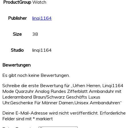
ProductGroup
Watch
Publisher
linqi1164
Size
38
Studio
linqi1164
Bewertungen
Es gibt noch keine Bewertungen.
Schreibe die erste Bewertung für „Urhen Herren, Linqi1164
Mode Quarzuhr Analog Rundes Zifferblatt Armbanduhr mit
Lederarmband Braun/Schwarz Geschäfts Luxus
Uhr,Geschenke Für Männer Damen,Unisex Armbanduhren“
Deine E-Mail-Adresse wird nicht veröffentlicht.
Erforderliche
Felder sind mit
*
markiert