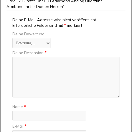
Harajuku Graffiti Uhr PU Lederband Analog Quarzuhr
Armbanduhr für Damen Herren“
Deine E-Mail-Adresse wird nicht veröffentlicht.
Erforderliche Felder sind mit
*
markiert
Deine Bewertung
Deine Rezension
*
Name
*
E-Mail
*