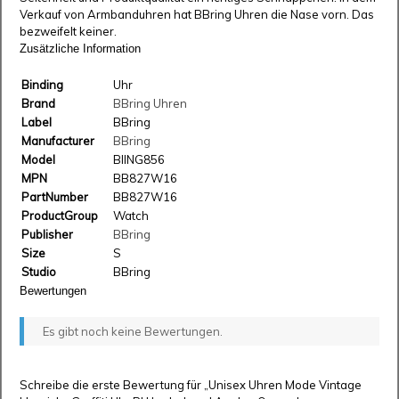
Verkauf von Armbanduhren hat BBring Uhren die Nase vorn. Das
bezweifelt keiner.
Zusätzliche Information
Binding
Uhr
Brand
BBring Uhren
Label
BBring
Manufacturer
BBring
Model
BIING856
MPN
BB827W16
PartNumber
BB827W16
ProductGroup
Watch
Publisher
BBring
Size
S
Studio
BBring
Bewertungen
Es gibt noch keine Bewertungen.
Schreibe die erste Bewertung für „Unisex Uhren Mode Vintage