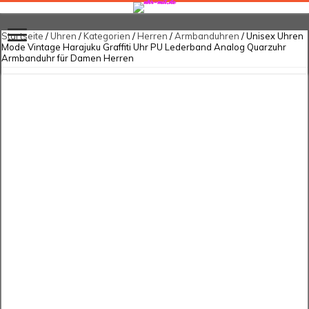
Startseite
/
Uhren
/
Kategorien
/
Herren
/
Armbanduhren
/ Unisex Uhren
Mode Vintage Harajuku Graffiti Uhr PU Lederband Analog Quarzuhr
Armbanduhr für Damen Herren