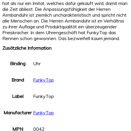
hat als nur ein Imitat, welches dafür gekauft wird, damit man
die Zeit abliest. Die Anpassungsfähigkeit der Herren
Armbanduhr ist ziemlich uncharakteristisch und spricht nicht
alle Menschen an. Die Herren Armbanduhr ist im Verhältnis
zu ihrer Auflage und Produktqualität ein überzeugender
Preiskracher. In dem Uhrengeschäft hat FunkyTop das
Rennen schon gewonnen. Das bezweifelt kaum jemand.
Zusätzliche Information
Binding
Uhr
Brand
FunkyTop
Label
FunkyTop
Manufacturer
FunkyTop
MPN
0042