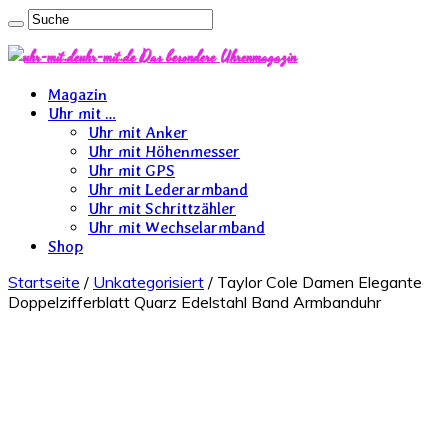
uhr-mit.de Das besondere Uhrenmagazin
Magazin
Uhr mit …
Uhr mit Anker
Uhr mit Höhenmesser
Uhr mit GPS
Uhr mit Lederarmband
Uhr mit Schrittzähler
Uhr mit Wechselarmband
Shop
Startseite
/
Unkategorisiert
/ Taylor Cole Damen Elegante
Doppelzifferblatt Quarz Edelstahl Band Armbanduhr