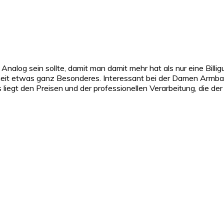
nalog sein sollte, damit man damit mehr hat als nur eine Billig
theit etwas ganz Besonderes. Interessant bei der Damen Armba
egt den Preisen und der professionellen Verarbeitung, die der 