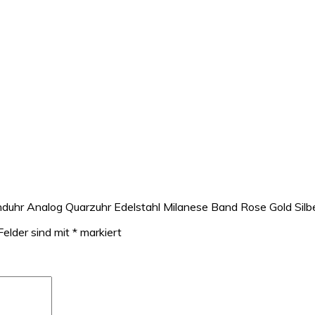
nduhr Analog Quarzuhr Edelstahl Milanese Band Rose Gold Sil
Felder sind mit
*
markiert