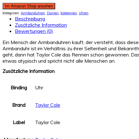
Im Amazon Shop ansehen
Kategorien:
Armbanduhren
,
Damen
,
Kategorien
,
Uhren
Beschreibung
Zusätzliche Information
Bewertungen (0)
Ein Mensch der Armbanduhren kauft, der versteht, dass diese A
Armbanduhr ist im Verhältnis zu ihrer Seltenheit und Bekann
geht, dann hat Taylor Cole das Rennen schon gewonnen. Das li
etwas atypisch und spricht nicht alle Menschen an.
Zusätzliche Information
Binding
Uhr
Brand
Taylor Cole
Label
Taylor Cole