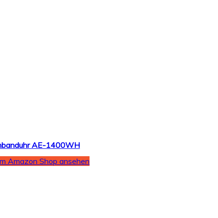
Armbanduhr AE-1400WH
Im Amazon Shop ansehen