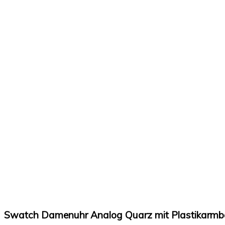
Amazon Prime
Swatch Damenuhr Analog Quarz mit Plastikarmb