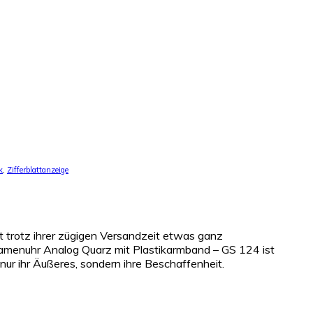
k
,
Zifferblattanzeige
st trotz ihrer zügigen Versandzeit etwas ganz
menuhr Analog Quarz mit Plastikarmband – GS 124 ist
 nur ihr Äußeres, sondern ihre Beschaffenheit.