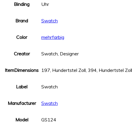
Binding
Uhr
Brand
Swatch
Color
mehrfarbig
Creator
Swatch, Designer
ItemDimensions
197, Hundertstel Zoll, 394, Hundertstel Zoll
Label
Swatch
Manufacturer
Swatch
Model
GS124