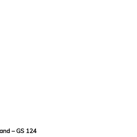
and – GS 124