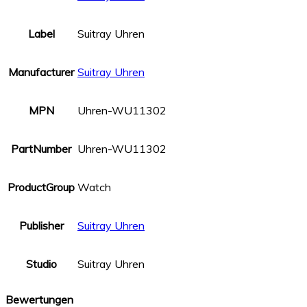
Label
Suitray Uhren
Manufacturer
Suitray Uhren
MPN
Uhren-WU11302
PartNumber
Uhren-WU11302
ProductGroup
Watch
Publisher
Suitray Uhren
Studio
Suitray Uhren
Bewertungen