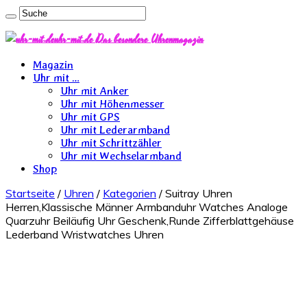
uhr-mit.de Das besondere Uhrenmagazin
Magazin
Uhr mit …
Uhr mit Anker
Uhr mit Höhenmesser
Uhr mit GPS
Uhr mit Lederarmband
Uhr mit Schrittzähler
Uhr mit Wechselarmband
Shop
Startseite
/
Uhren
/
Kategorien
/ Suitray Uhren
Herren,Klassische Männer Armbanduhr Watches Analoge
Quarzuhr Beiläufig Uhr Geschenk,Runde Zifferblattgehäuse
Lederband Wristwatches Uhren