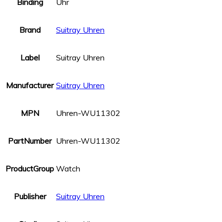
Binding
Uhr
Brand
Suitray Uhren
Label
Suitray Uhren
Manufacturer
Suitray Uhren
MPN
Uhren-WU11302
PartNumber
Uhren-WU11302
ProductGroup
Watch
Publisher
Suitray Uhren