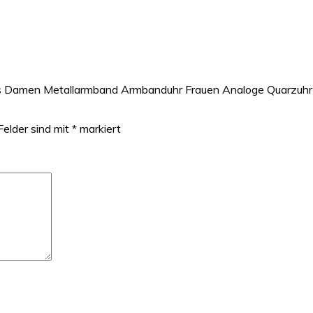
xus Damen Metallarmband Armbanduhr Frauen Analoge Quarzuhr 
Felder sind mit
*
markiert