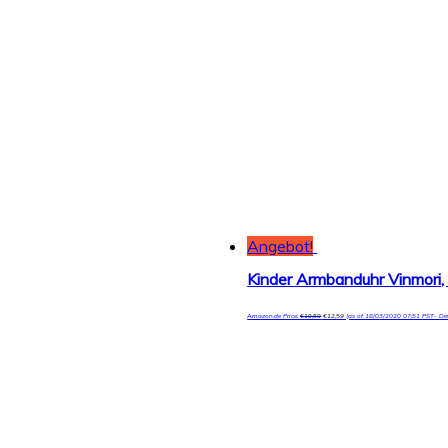
Angebot!
Kinder Armbanduhr Vinmori,
Amazon.de Price:
€
19,50
€
12,59
(as of 18/03/2020 07:51 PST-
De