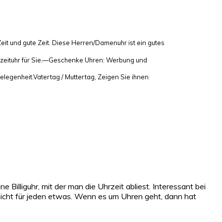
nd gute Zeit. Diese Herren/Damenuhr ist ein gutes
izeituhr für Sie.—Geschenke Uhren: Werbung und
egenheit.Vatertag / Muttertag, Zeigen Sie ihnen
ne Billiguhr, mit der man die Uhrzeit abliest. Interessant bei
 nicht für jeden etwas. Wenn es um Uhren geht, dann hat