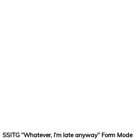
SSITG “Whatever, I’m late anyway” Form Mode