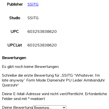
Publisher
SSITG
Studio
SSITG
UPC
603253838620
UPCList
603253838620
Bewertungen
Es gibt noch keine Bewertungen.
Schreibe die erste Bewertung für „SSITG “Whatever, I’m
late anyway” Form Mode Damenuhr PU Leder Armbanduhr
Quarzuhr“
Deine E-Mail-Adresse wird nicht veröffentlicht.
Erforderliche
Felder sind mit
*
markiert
Deine Bewertung