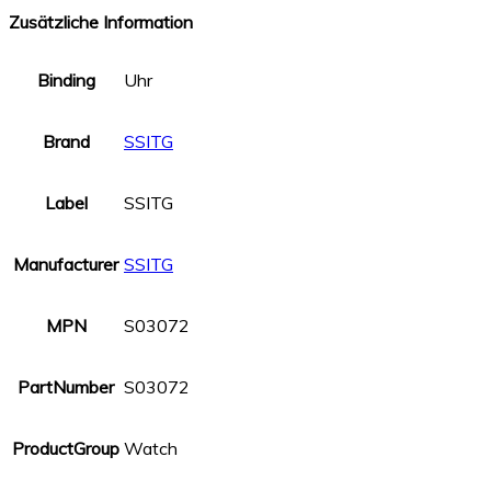
Zusätzliche Information
Binding
Uhr
Brand
SSITG
Label
SSITG
Manufacturer
SSITG
MPN
S03072
PartNumber
S03072
ProductGroup
Watch