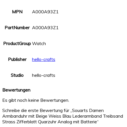
MPN
A000A93Z1
PartNumber
A000A93Z1
ProductGroup
Watch
Publisher
hello-crafts
Studio
hello-crafts
Bewertungen
Es gibt noch keine Bewertungen.
Schreibe die erste Bewertung für „Souarts Damen
Armbanduhr mit Beige Weiss Blau Lederarmband Treibsand
Strass Zifferblatt Quarzuhr Analog mit Batterie“