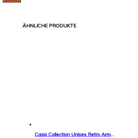
Casio Collection Unisex Retro Armbanduhr A168WEC