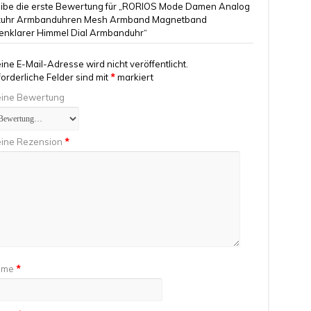
ibe die erste Bewertung für „RORIOS Mode Damen Analog
zuhr Armbanduhren Mesh Armband Magnetband
enklarer Himmel Dial Armbanduhr“
ine E-Mail-Adresse wird nicht veröffentlicht.
forderliche Felder sind mit
*
markiert
ine Bewertung
ine Rezension
*
ame
*