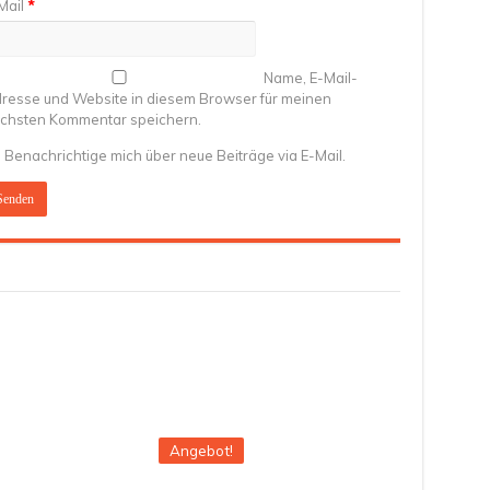
Mail
*
Name, E-Mail-
resse und Website in diesem Browser für meinen
chsten Kommentar speichern.
Benachrichtige mich über neue Beiträge via E-Mail.
Angebot!