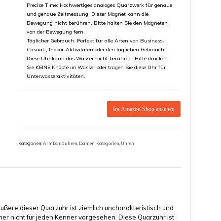
Precise Time: Hochwertiges analoges Quarzwerk für genaue
und genaue Zeitmessung. Dieser Magnet kann die
Bewegung nicht berühren. Bitte halten Sie den Magneten
von der Bewegung fern.
Täglicher Gebrauch: Perfekt für alle Arten von Business-,
Casual-, Indoor-Aktivitäten oder den täglichen Gebrauch.
Diese Uhr kann das Wasser nicht berühren. Bitte drücken
Sie KEINE Knöpfe im Wasser oder tragen Sie diese Uhr für
Unterwasseraktivitäten.
Im Amazon Shop ansehen
Kategorien:
Armbanduhren
,
Damen
,
Kategorien
,
Uhren
ußere dieser Quarzuhr ist ziemlich uncharakteristisch und
aher nicht für jeden Kenner vorgesehen. Diese Quarzuhr ist