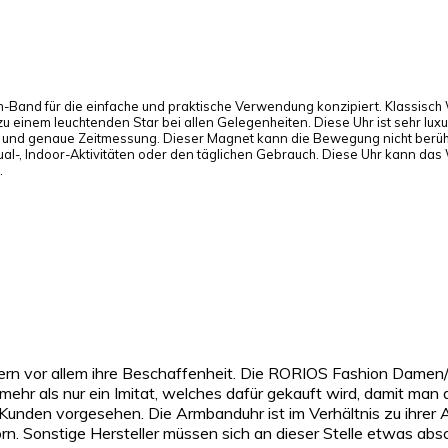
-Band für die einfache und praktische Verwendung konzipiert. Klassisch W
zu einem leuchtenden Star bei allen Gelegenheiten. Diese Uhr ist sehr luxu
 und genaue Zeitmessung. Dieser Magnet kann die Bewegung nicht berühr
sual-, Indoor-Aktivitäten oder den täglichen Gebrauch. Diese Uhr kann das
.
ondern vor allem ihre Beschaffenheit. Die RORIOS Fashion Da
 als nur ein Imitat, welches dafür gekauft wird, damit man di
en Kunden vorgesehen. Die Armbanduhr ist im Verhältnis zu ihre
. Sonstige Hersteller müssen sich an dieser Stelle etwas abs