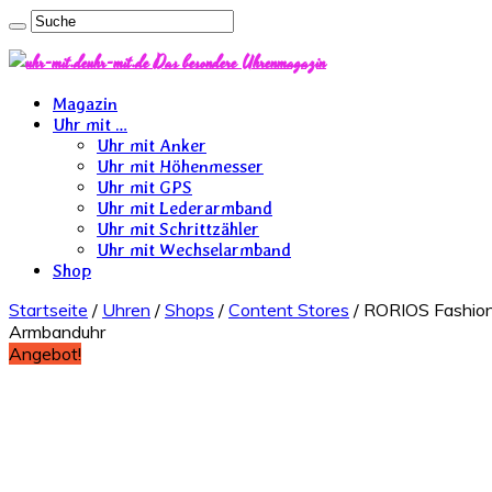
uhr-mit.de Das besondere Uhrenmagazin
Magazin
Uhr mit …
Uhr mit Anker
Uhr mit Höhenmesser
Uhr mit GPS
Uhr mit Lederarmband
Uhr mit Schrittzähler
Uhr mit Wechselarmband
Shop
Startseite
/
Uhren
/
Shops
/
Content Stores
/ RORIOS Fashio
Armbanduhr
Angebot!