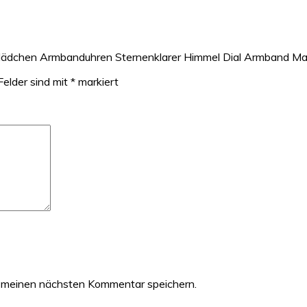
/Mädchen Armbanduhren Sternenklarer Himmel Dial Armband 
Felder sind mit
*
markiert
 meinen nächsten Kommentar speichern.