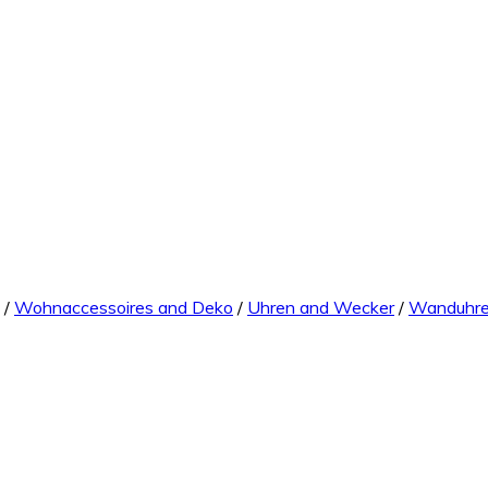
/
Wohnaccessoires and Deko
/
Uhren and Wecker
/
Wanduhr