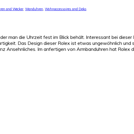
ren and Wecker
,
Wanduhren
,
Wohnaccessoires and Deko
der man die Uhrzeit fest im Blick behält. Interessant bei dieser
tigkeit. Das Design dieser Rolex ist etwas ungewöhnlich und s
ganz Ansehnliches. Im anfertigen von Armbanduhren hat Rolex 