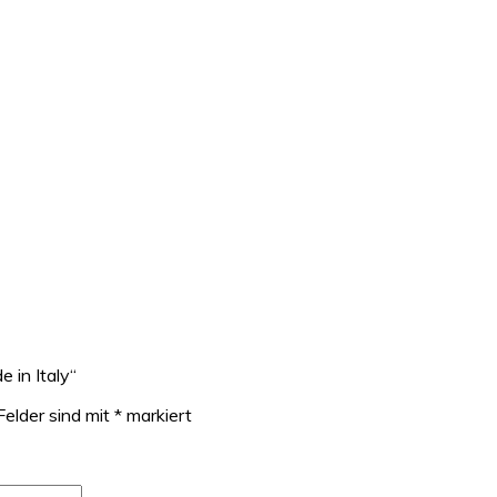
 in Italy“
Felder sind mit
*
markiert