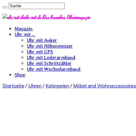
uhr-mit.de Das besondere Uhrenmagazin
Magazin
Uhr mit …
Uhr mit Anker
Uhr mit Höhenmesser
Uhr mit GPS
Uhr mit Lederarmband
Uhr mit Schrittzähler
Uhr mit Wechselarmband
Shop
Startseite
/
Uhren
/
Kategorien
/
Möbel and Wohnaccessoires