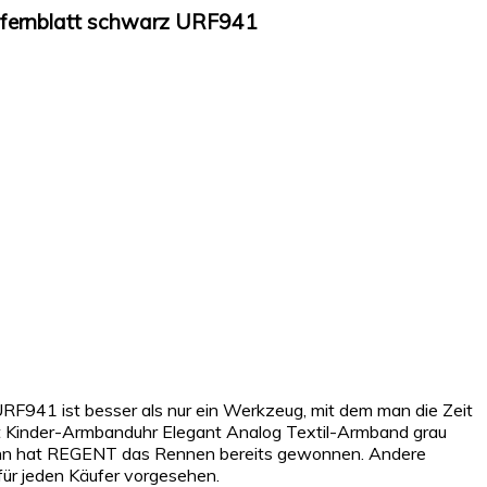
ffernblatt schwarz URF941
F941 ist besser als nur ein Werkzeug, mit dem man die Zeit
ent Kinder-Armbanduhr Elegant Analog Textil-Armband grau
ann hat REGENT das Rennen bereits gewonnen. Andere
 für jeden Käufer vorgesehen.