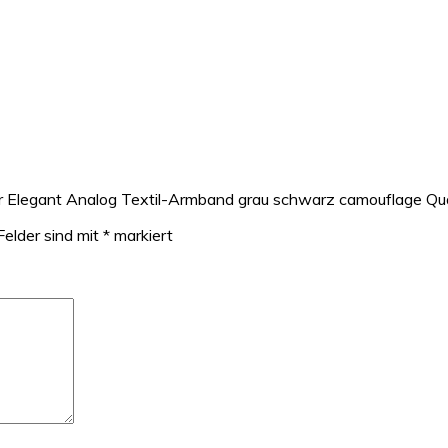
r Elegant Analog Textil-Armband grau schwarz camouflage Qu
Felder sind mit
*
markiert