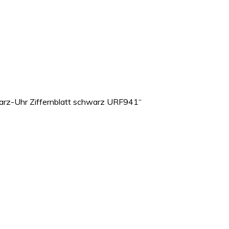
arz-Uhr Ziffernblatt schwarz URF941“