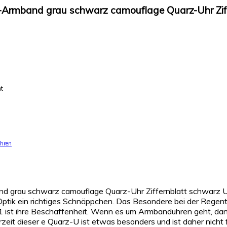
l-Armband grau schwarz camouflage Quarz-Uhr Zi
t
hren
d grau schwarz camouflage Quarz-Uhr Ziffernblatt schwarz UR
en Optik ein richtiges Schnäppchen. Das Besondere bei der Reg
 ist ihre Beschaffenheit. Wenn es um Armbanduhren geht, d
erzeit dieser e Quarz-U ist etwas besonders und ist daher nicht