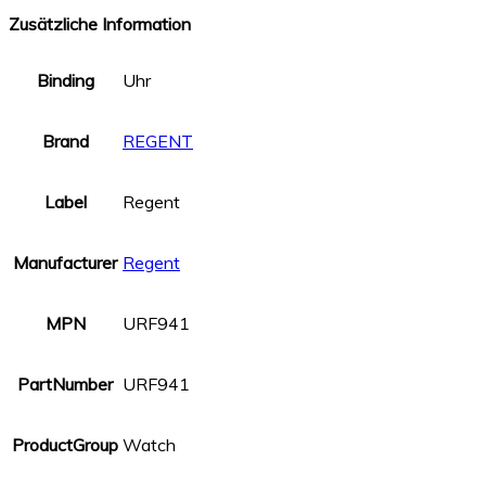
Zusätzliche Information
Binding
Uhr
Brand
REGENT
Label
Regent
Manufacturer
Regent
MPN
URF941
PartNumber
URF941
ProductGroup
Watch