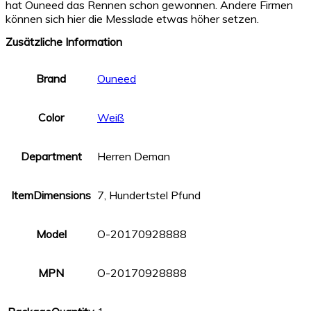
hat Ouneed das Rennen schon gewonnen. Andere Firmen
können sich hier die Messlade etwas höher setzen.
Zusätzliche Information
Brand
Ouneed
Color
Weiß
Department
Herren Deman
ItemDimensions
7, Hundertstel Pfund
Model
O-20170928888
MPN
O-20170928888