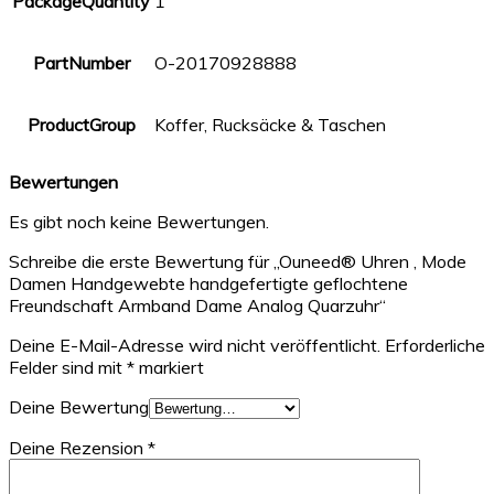
PackageQuantity
1
PartNumber
O-20170928888
ProductGroup
Koffer, Rucksäcke & Taschen
Bewertungen
Es gibt noch keine Bewertungen.
Schreibe die erste Bewertung für „Ouneed® Uhren , Mode
Damen Handgewebte handgefertigte geflochtene
Freundschaft Armband Dame Analog Quarzuhr“
Deine E-Mail-Adresse wird nicht veröffentlicht.
Erforderliche
Felder sind mit
*
markiert
Deine Bewertung
Deine Rezension
*