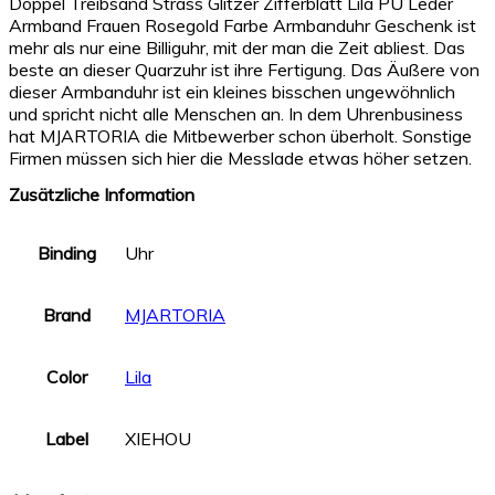
Doppel Treibsand Strass Glitzer Zifferblatt Lila PU Leder
Armband Frauen Rosegold Farbe Armbanduhr Geschenk ist
mehr als nur eine Billiguhr, mit der man die Zeit abliest. Das
beste an dieser Quarzuhr ist ihre Fertigung. Das Äußere von
dieser Armbanduhr ist ein kleines bisschen ungewöhnlich
und spricht nicht alle Menschen an. In dem Uhrenbusiness
hat MJARTORIA die Mitbewerber schon überholt. Sonstige
Firmen müssen sich hier die Messlade etwas höher setzen.
Zusätzliche Information
Binding
Uhr
Brand
MJARTORIA
Color
Lila
Label
XIEHOU