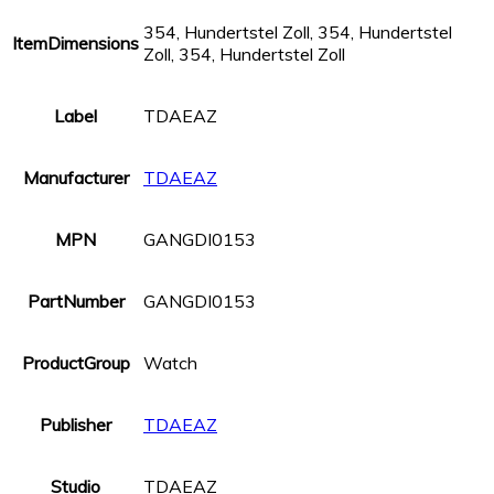
354, Hundertstel Zoll, 354, Hundertstel
ItemDimensions
Zoll, 354, Hundertstel Zoll
Label
TDAEAZ
Manufacturer
TDAEAZ
MPN
GANGDI0153
PartNumber
GANGDI0153
ProductGroup
Watch
Publisher
TDAEAZ
Studio
TDAEAZ