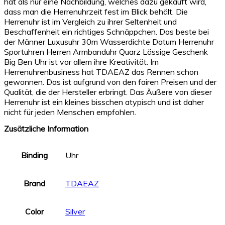
hat als nur eine Nachbildung, welches dazu gekauft wird,
dass man die Herrenuhrzeit fest im Blick behält. Die
Herrenuhr ist im Vergleich zu ihrer Seltenheit und
Beschaffenheit ein richtiges Schnäppchen. Das beste bei
der Männer Luxusuhr 30m Wasserdichte Datum Herrenuhr
Sportuhren Herren Armbanduhr Quarz Lässige Geschenk
Big Ben Uhr ist vor allem ihre Kreativität. Im
Herrenuhrenbusiness hat TDAEAZ das Rennen schon
gewonnen. Das ist aufgrund von den fairen Preisen und der
Qualität, die der Hersteller erbringt. Das Äußere von dieser
Herrenuhr ist ein kleines bisschen atypisch und ist daher
nicht für jeden Menschen empfohlen.
Zusätzliche Information
Binding
Uhr
Brand
TDAEAZ
Color
Silver