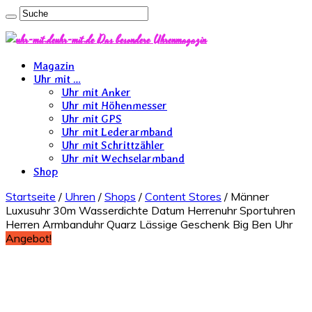
uhr-mit.de Das besondere Uhrenmagazin
Magazin
Uhr mit …
Uhr mit Anker
Uhr mit Höhenmesser
Uhr mit GPS
Uhr mit Lederarmband
Uhr mit Schrittzähler
Uhr mit Wechselarmband
Shop
Startseite
/
Uhren
/
Shops
/
Content Stores
/ Männer
Luxusuhr 30m Wasserdichte Datum Herrenuhr Sportuhren
Herren Armbanduhr Quarz Lässige Geschenk Big Ben Uhr
Angebot!