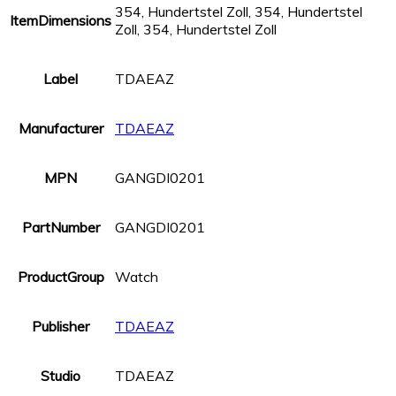
354, Hundertstel Zoll, 354, Hundertstel
ItemDimensions
Zoll, 354, Hundertstel Zoll
Label
TDAEAZ
Manufacturer
TDAEAZ
MPN
GANGDI0201
PartNumber
GANGDI0201
ProductGroup
Watch
Publisher
TDAEAZ
Studio
TDAEAZ