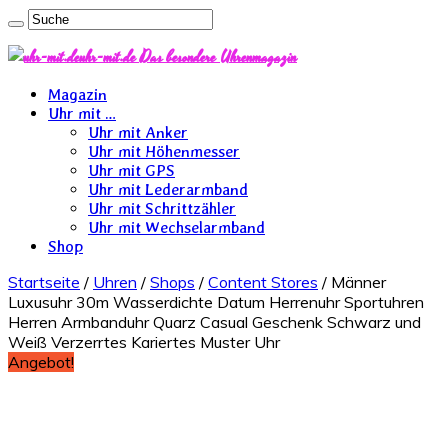
uhr-mit.de Das besondere Uhrenmagazin
Magazin
Uhr mit …
Uhr mit Anker
Uhr mit Höhenmesser
Uhr mit GPS
Uhr mit Lederarmband
Uhr mit Schrittzähler
Uhr mit Wechselarmband
Shop
Startseite
/
Uhren
/
Shops
/
Content Stores
/ Männer
Luxusuhr 30m Wasserdichte Datum Herrenuhr Sportuhren
Herren Armbanduhr Quarz Casual Geschenk Schwarz und
Weiß Verzerrtes Kariertes Muster Uhr
Angebot!