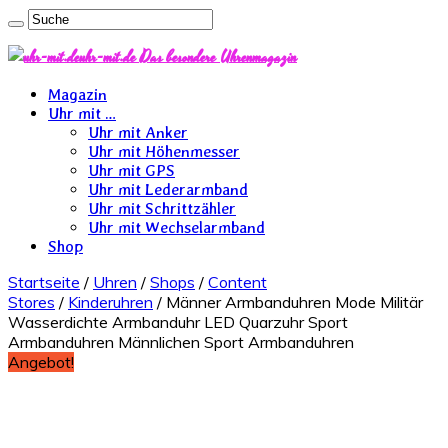
uhr-mit.de Das besondere Uhrenmagazin
Magazin
Uhr mit …
Uhr mit Anker
Uhr mit Höhenmesser
Uhr mit GPS
Uhr mit Lederarmband
Uhr mit Schrittzähler
Uhr mit Wechselarmband
Shop
Startseite
/
Uhren
/
Shops
/
Content
Stores
/
Kinderuhren
/ Männer Armbanduhren Mode Militär
Wasserdichte Armbanduhr LED Quarzuhr Sport
Armbanduhren Männlichen Sport Armbanduhren
Angebot!