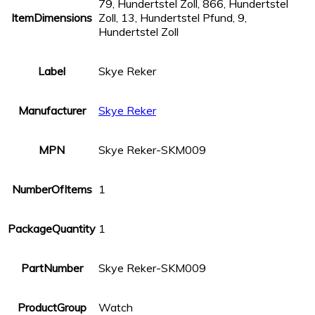
79, Hundertstel Zoll, 866, Hundertstel
ItemDimensions
Zoll, 13, Hundertstel Pfund, 9,
Hundertstel Zoll
Label
Skye Reker
Manufacturer
Skye Reker
MPN
Skye Reker-SKM009
NumberOfItems
1
PackageQuantity
1
PartNumber
Skye Reker-SKM009
ProductGroup
Watch