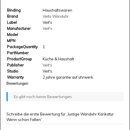
Binding
Haushaltswaren
Brand
Veits Wanduhr
Label
Veit's
Manufacturer
Veit's
Model
MPN
PackageQuantity
1
PartNumber
ProductGroup
Küche & Haushalt
Publisher
Veit's
Studio
Veit's
Warranty
2 jahre garantie auf uhrwerk.
Bewertungen
Es gibt noch keine Bewertungen.
Schreibe die erste Bewertung für „lustige Wanduhr Karikatur
Wenn schon Falten“