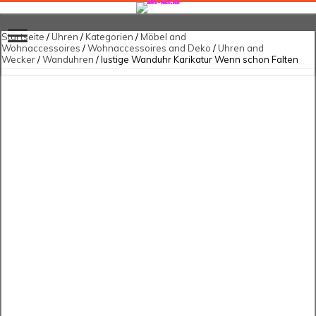
Startseite
/
Uhren
/
Kategorien
/
Möbel and
Wohnaccessoires
/
Wohnaccessoires and Deko
/
Uhren and
Wecker
/
Wanduhren
/ lustige Wanduhr Karikatur Wenn schon Falten