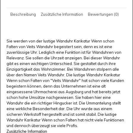
Beschreibung
Zusätzliche Information
Bewertungen (0)
Sie werden von der lustige Wanduhr Karikatur Wenn schon
Falten von Veits Wanduhr begeistert sein, denn es ist eine
zuverlässige Uhr. Lediglich eine Funktion ist für Wanduhren von
Relevanz. Sie sollen die Uhrzeit anzeigen. Bei dieser Wanduhr
gibt es einen wichtigen Unterschied. Sie gestaltet durch ihre
Einzigartigkeit das Wohnzimmer. Bei Wanduhren stolpern alle
über den Namen Veits Wanduhr. Die lustige Wanduhr Karikatur
Wenn schon Falten von "Veits Wanduhr" hat schon viele Kunden
begeistern können, denn das Unternehmen ist eine alt
eingesessene Uhrmacherei aus Augsburg und hat bereits jetzt
schon hohe Umsätze nachgewiesen. Sie haben hier eine
Wanduhr die ein richtiger Hingucker ist. Die Ummantelung stellt
eine wirkliche Besonderheit dar. Die Uhr wurde aus einem
sicheren Werkstoff hergestellt und ist somit stabil. Die lustige
Wanduhr Karikatur Wenn schon Falten hat nicht viele Funktionen
und dennoch überzeugt sie viele Profis.
Zusätzliche Information