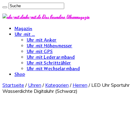
uhr-mit.de Das besondere Uhrenmagazin
Magazin
Uhr mit …
Uhr mit Anker
Uhr mit Höhenmesser
Uhr mit GPS
Uhr mit Lederarmband
Uhr mit Schrittzähler
Uhr mit Wechselarmband
Shop
Startseite
/
Uhren
/
Kategorien
/
Herren
/ LED Uhr Sportuhr
Wasserdichte Digitaluhr (Schwarz)