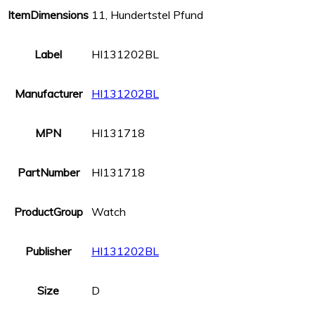
ItemDimensions
11, Hundertstel Pfund
Label
HI131202BL
Manufacturer
HI131202BL
MPN
HI131718
PartNumber
HI131718
ProductGroup
Watch
Publisher
HI131202BL
Size
D