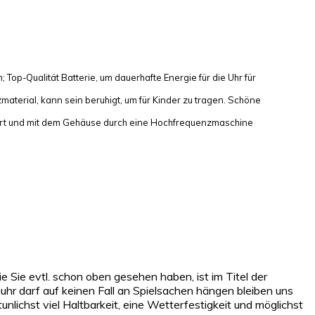
Qualität Batterie, um dauerhafte Energie für die Uhr für
erial, kann sein beruhigt, um für Kinder zu tragen. Schöne
iert und mit dem Gehäuse durch eine Hochfrequenzmaschine
 Sie evtl. schon oben gesehen haben, ist im Titel der
hr darf auf keinen Fall an Spielsachen hängen bleiben uns
unlichst viel Haltbarkeit, eine Wetterfestigkeit und möglichst