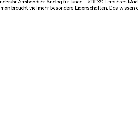
"Kinderuhr Armbanduhr Analog für Junge – XREXS Lernuhren Mä
, man braucht viel mehr besondere Eigenschaften. Das wissen d