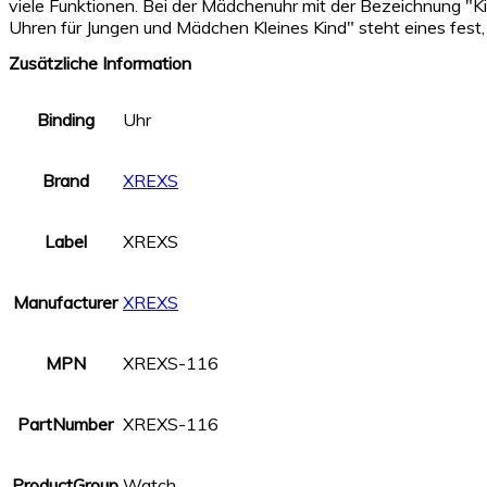
viele Funktionen. Bei der Mädchenuhr mit der Bezeichnung 
Uhren für Jungen und Mädchen Kleines Kind" steht eines fest
Zusätzliche Information
Binding
Uhr
Brand
XREXS
Label
XREXS
Manufacturer
XREXS
MPN
XREXS-116
PartNumber
XREXS-116
ProductGroup
Watch