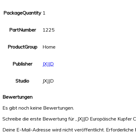
PackageQuantity
1
PartNumber
1225
ProductGroup
Home
Publisher
JXJJD
Studio
JXJJD
Bewertungen
Es gibt noch keine Bewertungen.
Schreibe die erste Bewertung für „JXJJD Europäische Kupfe
Deine E-Mail-Adresse wird nicht veröffentlicht.
Erforderliche 