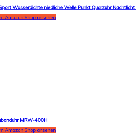
Im Amazon Shop ansehen
Armbanduhr MRW-400H
Im Amazon Shop ansehen