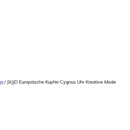
en
/ JXJJD Europäische Kupfer Cygnus Uhr Kreative Mode