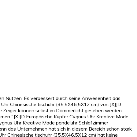
teren Nutzen. Es verbessert durch seine Anwesenheit das
Uhr Chinesische tischuhr (35,5X46,5X12 cm) von JXJJD
 Die Zeiger können selbst im Dämmerlicht gesehen werden.
tnamen "JXJJD Europäische Kupfer Cygnus Uhr Kreative Mode
Cygnus Uhr Kreative Mode pendeluhr Schlafzimmer
nn das Unternehmen hat sich in diesem Bereich schon stark
hr Chinesische tischuhr (35,5X46,5X12 cm) hat keine