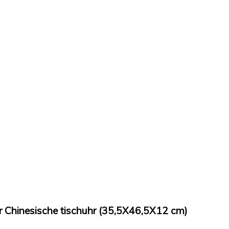
 Chinesische tischuhr (35,5X46,5X12 cm)