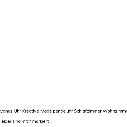
r Cygnus Uhr Kreative Mode pendeluhr Schlafzimmer Wohnzimme
Felder sind mit
*
markiert