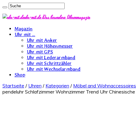
uhr-mit.de Das besondere Uhrenmagazin
Magazin
Uhr mit …
Uhr mit Anker
Uhr mit Höhenmesser
Uhr mit GPS
Uhr mit Lederarmband
Uhr mit Schrittzähler
Uhr mit Wechselarmband
Shop
Startseite
/
Uhren
/
Kategorien
/
Möbel and Wohnaccessoires
pendeluhr Schlafzimmer Wohnzimmer Trend Uhr Chinesische 