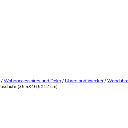
/
Wohnaccessoires and Deko
/
Uhren and Wecker
/
Wanduhr
tischuhr (35,5X46,5X12 cm)