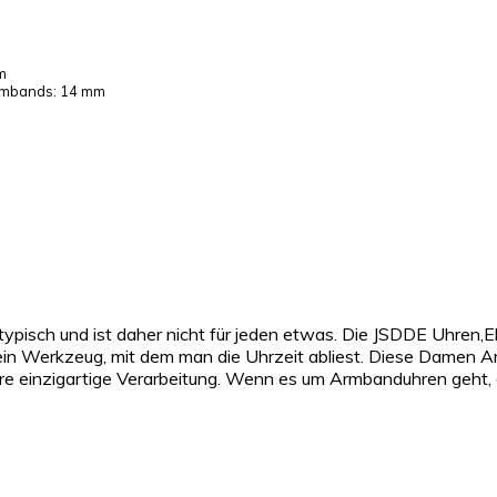
m
Armbands: 14 mm
pisch und ist daher nicht für jeden etwas. Die JSDDE Uhren,
in Werkzeug, mit dem man die Uhrzeit abliest. Diese Damen Arm
ihre einzigartige Verarbeitung. Wenn es um Armbanduhren geh