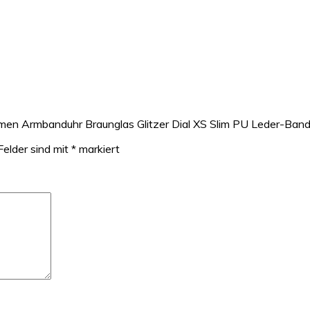
men Armbanduhr Braunglas Glitzer Dial XS Slim PU Leder-Band
Felder sind mit
*
markiert