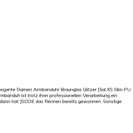
Elegante Damen Armbanduhr Braunglas Glitzer Dial XS Slim PU
banduh ist trotz ihrer professionellen Verarbeitung ein
t, dann hat JSDDE das Rennen bereits gewonnen. Sonstige