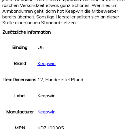
raschen Versandzeit etwas ganz Schönes. Wenn es um
Armbanduhren geht, dann hat Keepwin die Mitbewerber
bereits überholt. Sonstige Hersteller sollten sich an dieser
Stelle einen neuen Standard setzen.
Zusätzliche Information
Binding
Uhr
Brand
Keepwin
ItemDimensions
12, Hundertstel Pfund
Label
Keepwin
Manufacturer
Keepwin
MPN
KDZ100305