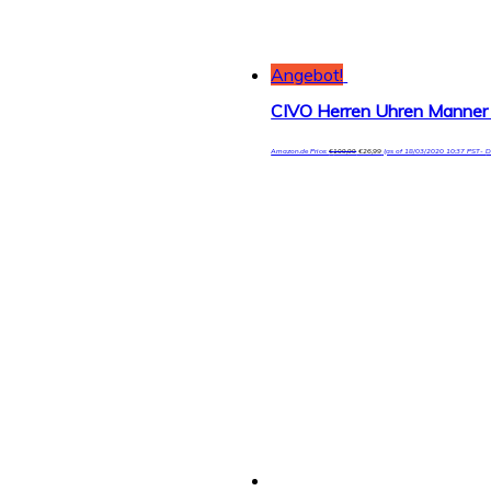
Angebot!
Amazon.de Price:
€
109,99
€
26,99
(as of 18/03/2020 10:37 PST-
D