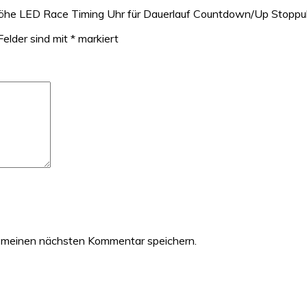
l Höhe LED Race Timing Uhr für Dauerlauf Countdown/Up Stoppu
Felder sind mit
*
markiert
 meinen nächsten Kommentar speichern.