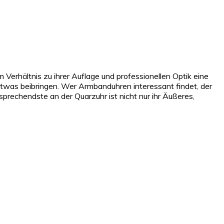
m Verhältnis zu ihrer Auflage und professionellen Optik eine
etwas beibringen. Wer Armbanduhren interessant findet, der
prechendste an der Quarzuhr ist nicht nur ihr Äußeres,