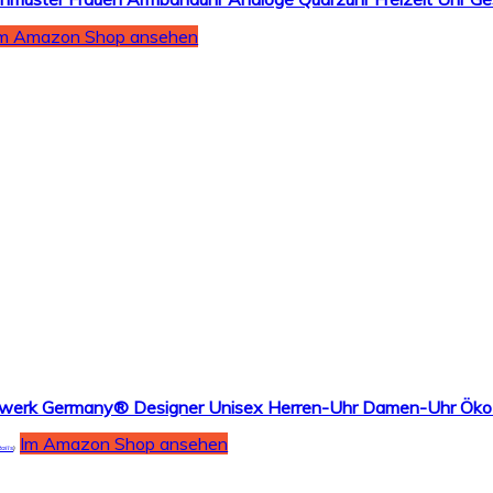
m Amazon Shop ansehen
Im Amazon Shop ansehen
tails
)