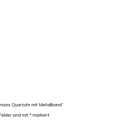
isex Quarzuhr mit Metallband“
Felder sind mit
*
markiert