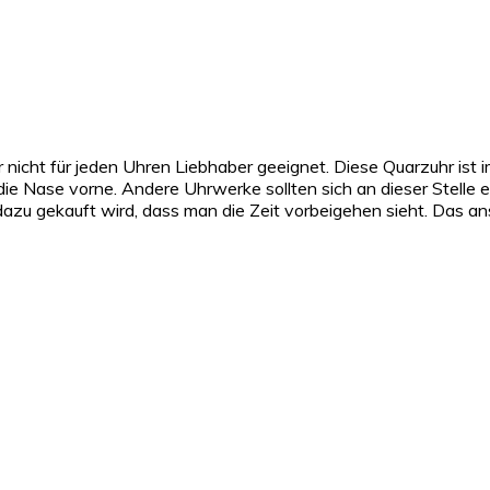
 nicht für jeden Uhren Liebhaber geeignet. Diese Quarzuhr ist i
ie Nase vorne. Andere Uhrwerke sollten sich an dieser Stelle 
azu gekauft wird, dass man die Zeit vorbeigehen sieht. Das ans