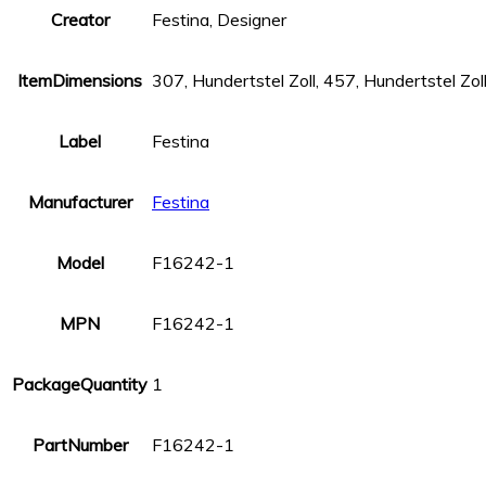
Creator
Festina, Designer
ItemDimensions
307, Hundertstel Zoll, 457, Hundertstel Zol
Label
Festina
Manufacturer
Festina
Model
F16242-1
MPN
F16242-1
PackageQuantity
1
PartNumber
F16242-1