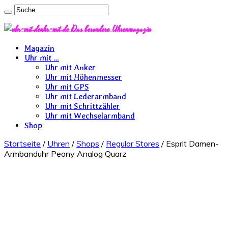
uhr-mit.de Das besondere Uhrenmagazin
Magazin
Uhr mit …
Uhr mit Anker
Uhr mit Höhenmesser
Uhr mit GPS
Uhr mit Lederarmband
Uhr mit Schrittzähler
Uhr mit Wechselarmband
Shop
Startseite
/
Uhren
/
Shops
/
Regular Stores
/ Esprit Damen-
Armbanduhr Peony Analog Quarz