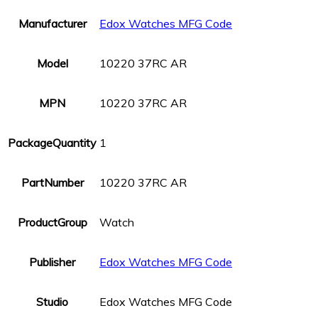
Manufacturer
Edox Watches MFG Code
Model
10220 37RC AR
MPN
10220 37RC AR
PackageQuantity
1
PartNumber
10220 37RC AR
ProductGroup
Watch
Publisher
Edox Watches MFG Code
Studio
Edox Watches MFG Code