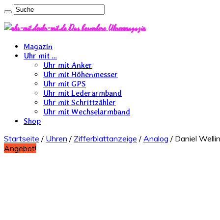
uhr-mit.de Das besondere Uhrenmagazin
Magazin
Uhr mit …
Uhr mit Anker
Uhr mit Höhenmesser
Uhr mit GPS
Uhr mit Lederarmband
Uhr mit Schrittzähler
Uhr mit Wechselarmband
Shop
Startseite
/
Uhren
/
Zifferblattanzeige
/
Analog
/ Daniel Wel
Angebot!