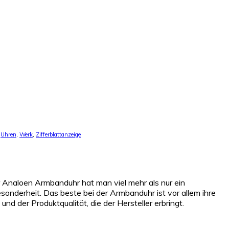
,
Uhren
,
Werk
,
Zifferblattanzeige
er Analoen Armbanduhr hat man viel mehr als nur ein
esonderheit. Das beste bei der Armbanduhr ist vor allem ihre
 der Produktqualität, die der Hersteller erbringt.