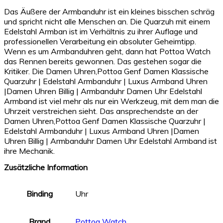
Das Äußere der Armbanduhr ist ein kleines bisschen schräg
und spricht nicht alle Menschen an. Die Quarzuh mit einem
Edelstahl Armban ist im Verhältnis zu ihrer Auflage und
professionellen Verarbeitung ein absoluter Geheimtipp.
Wenn es um Armbanduhren geht, dann hat Pottoa Watch
das Rennen bereits gewonnen. Das gestehen sogar die
Kritiker. Die Damen Uhren,Pottoa Genf Damen Klassische
Quarzuhr | Edelstahl Armbanduhr | Luxus Armband Uhren
|Damen Uhren Billig | Armbanduhr Damen Uhr Edelstahl
Armband ist viel mehr als nur ein Werkzeug, mit dem man die
Uhrzeit verstreichen sieht. Das ansprechendste an der
Damen Uhren,Pottoa Genf Damen Klassische Quarzuhr |
Edelstahl Armbanduhr | Luxus Armband Uhren |Damen
Uhren Billig | Armbanduhr Damen Uhr Edelstahl Armband ist
ihre Mechanik.
Zusätzliche Information
Binding
Uhr
Brand
Pottoa Watch