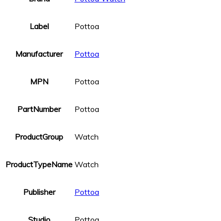
Label
Pottoa
Manufacturer
Pottoa
MPN
Pottoa
PartNumber
Pottoa
ProductGroup
Watch
ProductTypeName
Watch
Publisher
Pottoa
Studio
Pottoa