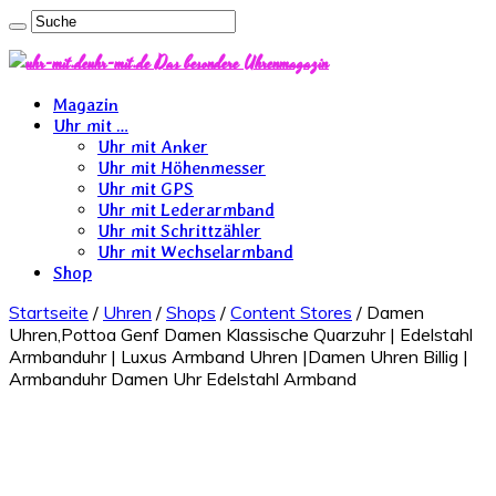
uhr-mit.de Das besondere Uhrenmagazin
Magazin
Uhr mit …
Uhr mit Anker
Uhr mit Höhenmesser
Uhr mit GPS
Uhr mit Lederarmband
Uhr mit Schrittzähler
Uhr mit Wechselarmband
Shop
Startseite
/
Uhren
/
Shops
/
Content Stores
/ Damen
Uhren,Pottoa Genf Damen Klassische Quarzuhr | Edelstahl
Armbanduhr | Luxus Armband Uhren |Damen Uhren Billig |
Armbanduhr Damen Uhr Edelstahl Armband