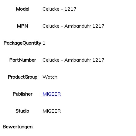
Model
Celucke – 1217
MPN
Celucke – Armbanduhr 1217
PackageQuantity
1
PartNumber
Celucke – Armbanduhr 1217
ProductGroup
Watch
Publisher
MIGEER
Studio
MIGEER
Bewertungen