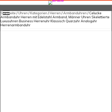
Startseite
/
Uhren
/
Kategorien
/
Herren
/
Armbanduhren
/ Celucke
Armbanduhr Herren mit Edelstahl Armband, Männer Uhren Skelettierte
Luxusuhren Business Herrenuhr Klassisch Quarzuhr Analoguhr
Herrenarmbanduhr