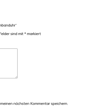
rmbanduhr“
Felder sind mit
*
markiert
 meinen nächsten Kommentar speichern.