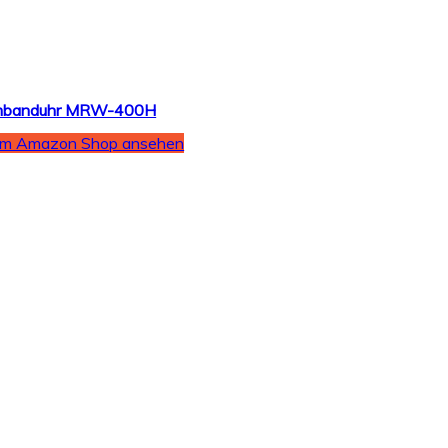
Armbanduhr MRW-400H
Im Amazon Shop ansehen