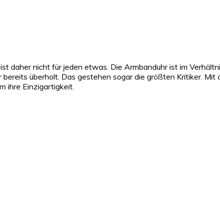
t daher nicht für jeden etwas. Die Armbanduhr ist im Verhältni
ereits überholt. Das gestehen sogar die größten Kritiker. Mit d
m ihre Einzigartigkeit.