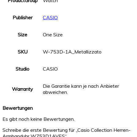
ProductGroup
Watch
Publisher
CASIO
Size
One Size
SKU
W-753D-1A_Metallizzato
Studio
CASIO
Die Garantie kann je nach Anbieter
Warranty
abweichen.
Bewertungen
Es gibt noch keine Bewertungen.
Schreibe die erste Bewertung für „Casio Collection Herren-
Armbanduhr W753D1AVES“