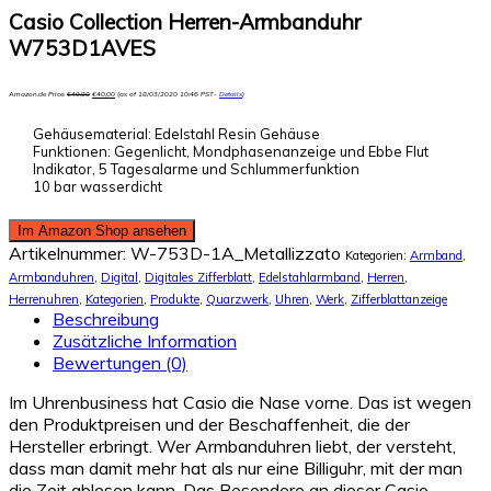
Casio Collection Herren-Armbanduhr
W753D1AVES
Amazon.de Price:
€
49,90
€
40,00
(as of 18/03/2020 10:46 PST-
Details
)
Gehäusematerial: Edelstahl Resin Gehäuse
Funktionen: Gegenlicht, Mondphasenanzeige und Ebbe Flut
Indikator, 5 Tagesalarme und Schlummerfunktion
10 bar wasserdicht
Im Amazon Shop ansehen
Artikelnummer:
W-753D-1A_Metallizzato
Kategorien:
Armband
,
Armbanduhren
,
Digital
,
Digitales Zifferblatt
,
Edelstahlarmband
,
Herren
,
Herrenuhren
,
Kategorien
,
Produkte
,
Quarzwerk
,
Uhren
,
Werk
,
Zifferblattanzeige
Beschreibung
Zusätzliche Information
Bewertungen (0)
Im Uhrenbusiness hat Casio die Nase vorne. Das ist wegen
den Produktpreisen und der Beschaffenheit, die der
Hersteller erbringt. Wer Armbanduhren liebt, der versteht,
dass man damit mehr hat als nur eine Billiguhr, mit der man
die Zeit ablesen kann. Das Besondere an dieser Casio