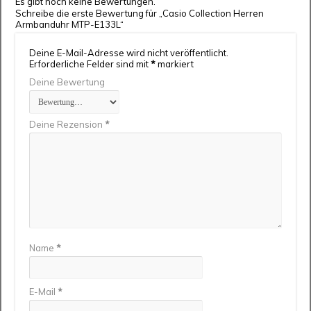
Es gibt noch keine Bewertungen.
Schreibe die erste Bewertung für „Casio Collection Herren
Armbanduhr MTP-E133L“
Deine E-Mail-Adresse wird nicht veröffentlicht.
Erforderliche Felder sind mit
*
markiert
Deine Bewertung
Deine Rezension
*
Name
*
E-Mail
*