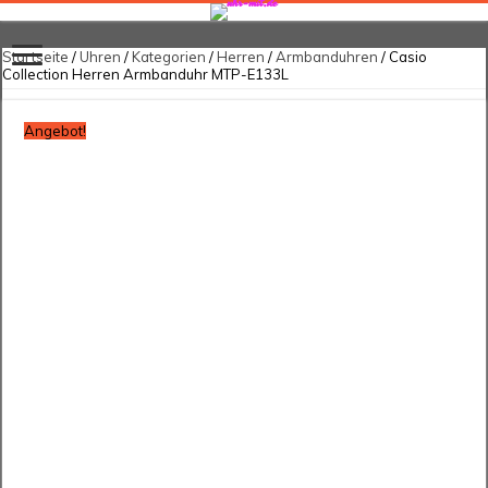
Startseite
/
Uhren
/
Kategorien
/
Herren
/
Armbanduhren
/ Casio
Collection Herren Armbanduhr MTP-E133L
Angebot!