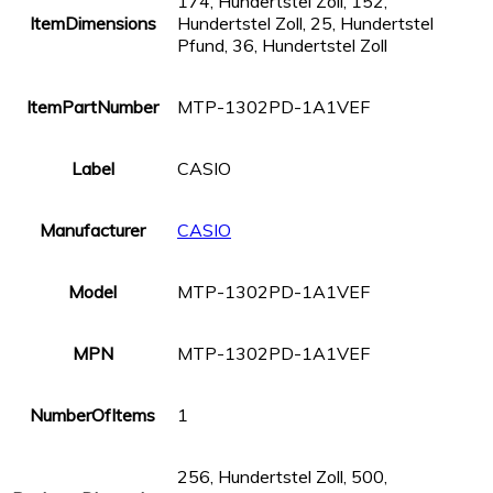
174, Hundertstel Zoll, 152,
ItemDimensions
Hundertstel Zoll, 25, Hundertstel
Pfund, 36, Hundertstel Zoll
ItemPartNumber
MTP-1302PD-1A1VEF
Label
CASIO
Manufacturer
CASIO
Model
MTP-1302PD-1A1VEF
MPN
MTP-1302PD-1A1VEF
NumberOfItems
1
256, Hundertstel Zoll, 500,