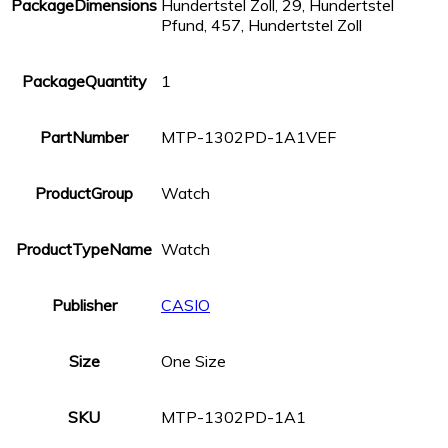
PackageDimensions
Hundertstel Zoll, 29, Hundertstel
Pfund, 457, Hundertstel Zoll
PackageQuantity
1
PartNumber
MTP-1302PD-1A1VEF
ProductGroup
Watch
ProductTypeName
Watch
Publisher
CASIO
Size
One Size
SKU
MTP-1302PD-1A1