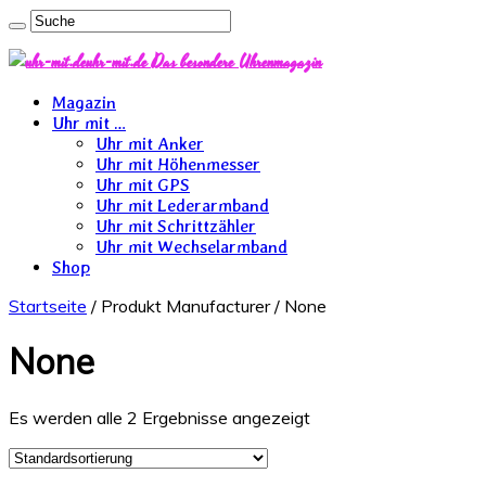
uhr-mit.de Das besondere Uhrenmagazin
Magazin
Uhr mit …
Uhr mit Anker
Uhr mit Höhenmesser
Uhr mit GPS
Uhr mit Lederarmband
Uhr mit Schrittzähler
Uhr mit Wechselarmband
Shop
Startseite
/ Produkt Manufacturer / None
None
Es werden alle 2 Ergebnisse angezeigt