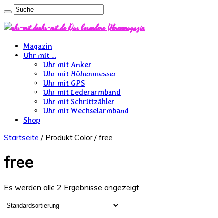
uhr-mit.de Das besondere Uhrenmagazin
Magazin
Uhr mit …
Uhr mit Anker
Uhr mit Höhenmesser
Uhr mit GPS
Uhr mit Lederarmband
Uhr mit Schrittzähler
Uhr mit Wechselarmband
Shop
Startseite
/ Produkt Color / free
free
Es werden alle 2 Ergebnisse angezeigt