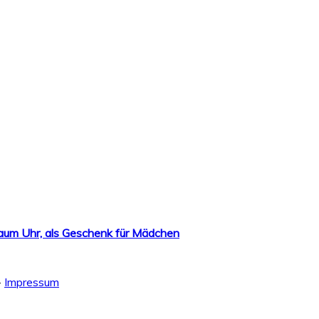
aum Uhr, als Geschenk für Mädchen
-
Impressum