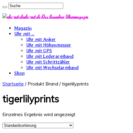
uhr-mit.de Das besondere Uhrenmagazin
Magazin
Uhr mit …
Uhr mit Anker
Uhr mit Höhenmesser
Uhr mit GPS
Uhr mit Lederarmband
Uhr mit Schrittzähler
Uhr mit Wechselarmband
Shop
Startseite
/ Produkt Brand / tigerlilyprints
tigerlilyprints
Einzelnes Ergebnis wird angezeigt