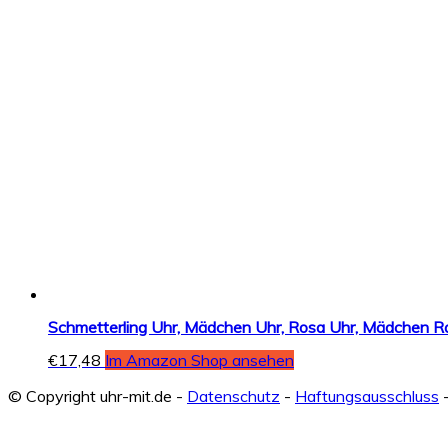
Schmetterling Uhr, Mädchen Uhr, Rosa Uhr, Mädchen R
€
17,48
Im Amazon Shop ansehen
© Copyright uhr-mit.de -
Datenschutz
-
Haftungsausschluss