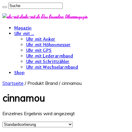
uhr-mit.de Das besondere Uhrenmagazin
Magazin
Uhr mit …
Uhr mit Anker
Uhr mit Höhenmesser
Uhr mit GPS
Uhr mit Lederarmband
Uhr mit Schrittzähler
Uhr mit Wechselarmband
Shop
Startseite
/ Produkt Brand / cinnamou
cinnamou
Einzelnes Ergebnis wird angezeigt