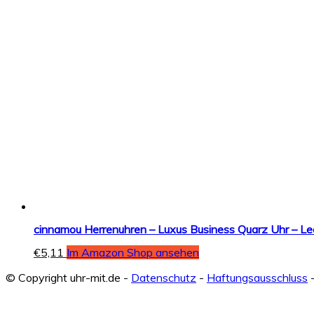
cinnamou Herrenuhren – Luxus Business Quarz Uhr – L
€
5,11
Im Amazon Shop ansehen
© Copyright uhr-mit.de -
Datenschutz
-
Haftungsausschluss