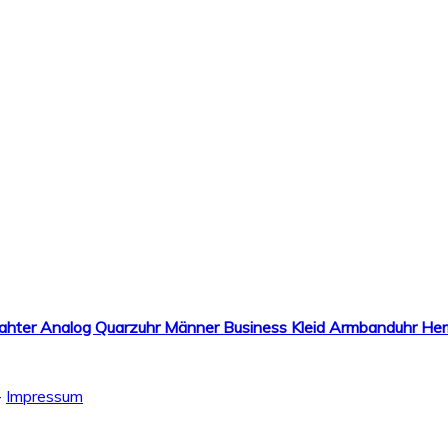
eahter Analog Quarzuhr Männer Business Kleid Armbanduhr Her
-
Impressum