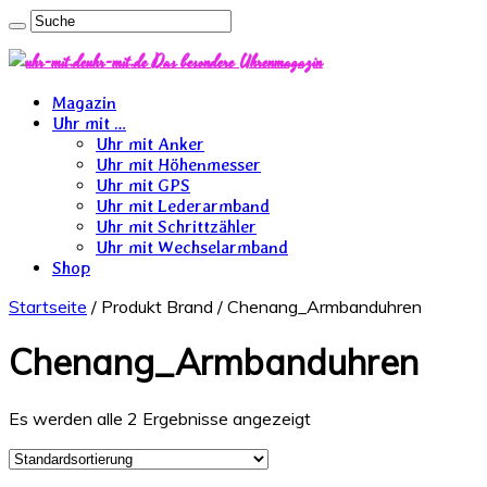
uhr-mit.de Das besondere Uhrenmagazin
Magazin
Uhr mit …
Uhr mit Anker
Uhr mit Höhenmesser
Uhr mit GPS
Uhr mit Lederarmband
Uhr mit Schrittzähler
Uhr mit Wechselarmband
Shop
Startseite
/ Produkt Brand / Chenang_Armbanduhren
Chenang_Armbanduhren
Es werden alle 2 Ergebnisse angezeigt