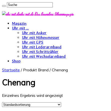
uhr-mit.de Das besondere Uhrenmagazin
Magazin
Uhr mit …
Uhr mit Anker
Uhr mit Höhenmesser
Uhr mit GPS
Uhr mit Lederarmband
Uhr mit Schrittzähler
Uhr mit Wechselarmband
Shop
Startseite
/ Produkt Brand / Chenang
Chenang
Einzelnes Ergebnis wird angezeigt